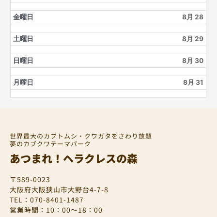
金曜日
8月 28
土曜日
8月 29
日曜日
8月 30
月曜日
8月 31
世界最大のカブトムシ・クワガタをさわり放題
夢のカブクワテーマパーク
あつまれ！ヘラクレスの森
〒589-0023
大阪府大阪狭山市大野台4-7-8
TEL：070-8401-1487
営業時間：10：00～18：00